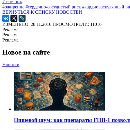
Источник
.
#ожирение
#сердечно-сосудистый риск
#кардиоваскулярный р
ВЕРНУТЬСЯ К СПИСКУ НОВОСТЕЙ
ИЗМЕНЕНО: 28.11.2016
ПРОСМОТРЕЛИ: 11016
Реклама
Реклама
Реклама
Новое на сайте
Новости
Пищевой шум: как препараты ГПП-1 позво