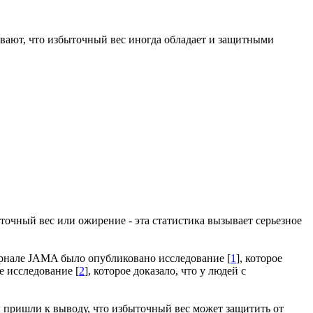
ывают, что избыточный вес иногда обладает и защитными
очный вес или ожирение - эта статистика вызывает серьезное
рнале JAMA было опубликовано исследование [
1
], которое
е исследование [
2
], которое доказало, что у людей с
ры пришли к выводу, что избыточный вес может защитить от