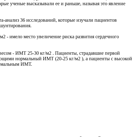
орые ученые высказывали ее и раньше, называя это явление
та-анализ 36 исследований, которые изучали пациентов
 шунтирования.
/м2 - имело место увеличение риска развития сердечного
весом - ИМТ 25-30 кг/м2 . Пациенты, страдавшие первой
ющими нормальный ИМТ (20-25 кг/м2 ), а пациенты с высокой
нормальным ИМТ.