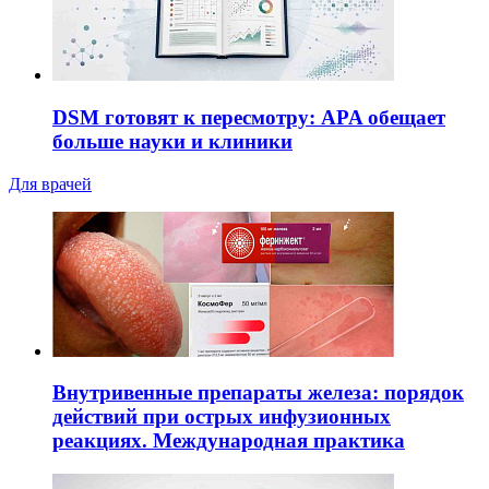
DSM готовят к пересмотру: APA обещает
больше науки и клиники
Для врачей
Внутривенные препараты железа: порядок
действий при острых инфузионных
реакциях. Международная практика