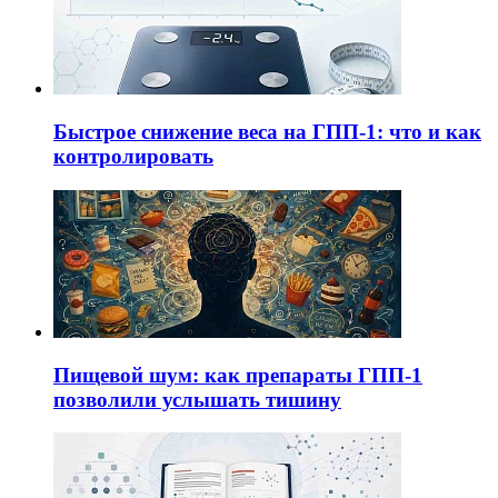
Быстрое снижение веса на ГПП-1: что и как
контролировать
Пищевой шум: как препараты ГПП-1
позволили услышать тишину