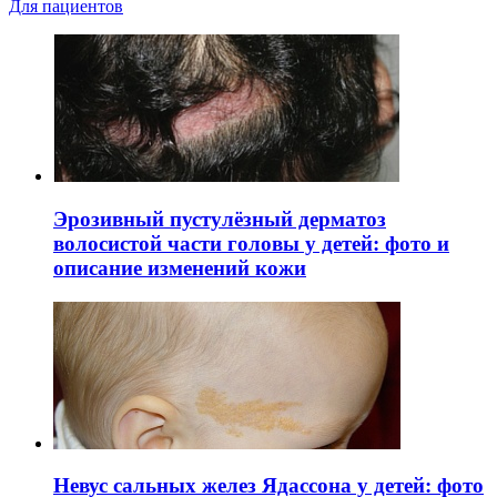
Для пациентов
Эрозивный пустулёзный дерматоз
волосистой части головы у детей: фото и
описание изменений кожи
Невус сальных желез Ядассона у детей: фото