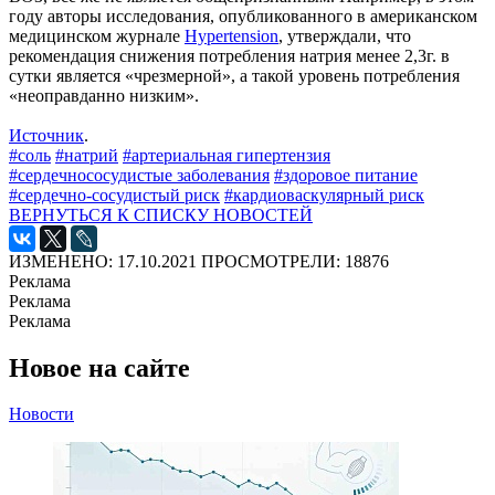
году авторы исследования, опубликованного в американском
медицинском журнале
Hypertension
, утверждали, что
рекомендация снижения потребления натрия менее 2,3г. в
сутки является «чрезмерной», а такой уровень потребления
«неоправданно низким».
Источник
.
#соль
#натрий
#артериальная гипертензия
#сердечнососудистые заболевания
#здоровое питание
#сердечно-сосудистый риск
#кардиоваскулярный риск
ВЕРНУТЬСЯ К СПИСКУ НОВОСТЕЙ
ИЗМЕНЕНО: 17.10.2021
ПРОСМОТРЕЛИ: 18876
Реклама
Реклама
Реклама
Новое на сайте
Новости