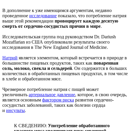
В дополнение к уже имеющимся аргументам, недавно
проведенное
исследование
показало, что потребление натрия
выше этой рекомендации
провоцирует каждую десятую
смерть от сердечно-сосудистых причин в мире
.
Исследовательская группа под руководством Dr. Dariush
Mozaffarian из США опубликовали результаты своего
исследования в The New England Journal of Medicine.
Натрий
является элементом, который встречается в природе в
большинстве пищевых продуктов, таких как
поваренная
соль, молоко, свекла и сельдерей
. Он содержится в больших
количествах в обработанных пищевых продуктах, в том числе
в хлебе и обработанном мясе.
Чрезмерное потребление натрия с пищей может
увеличивать
артериальное давление
, которое, в свою очередь,
является основным
фактором риска
развития сердечно-
сосудистых заболеваний, таких как болезни сердца
и
инсульты
.
К СВЕДЕНИЮ:
Употребление обработанного
красного мяса увеличивает риск сердечной