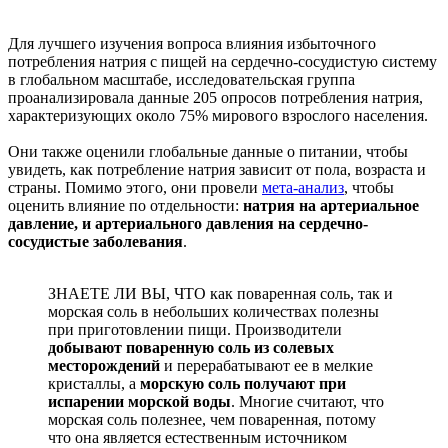
Для лучшего изучения вопроса влияния избыточного
потребления натрия с пищей на сердечно-сосудистую систему
в глобальном масштабе, исследовательская группа
проанализировала данные 205 опросов потребления натрия,
характеризующих около 75% мирового взрослого населения.
Они также оценили глобальные данные о питании, чтобы
увидеть, как потребление натрия зависит от пола, возраста и
страны. Помимо этого, они провели
мета-анализ
, чтобы
оценить влияние по отдельности:
натрия на артериальное
давление, и артериального давления на сердечно-
сосудистые заболевания
.
ЗНАЕТЕ ЛИ ВЫ, ЧТО как поваренная соль, так и
морская соль в небольших количествах полезны
при приготовлении пищи. Производители
добывают поваренную соль из солевых
месторождений
и перерабатывают ее в мелкие
кристаллы, а
морскую соль получают при
испарении морской воды
. Многие считают, что
морская соль полезнее, чем поваренная, потому
что она является естественным источником