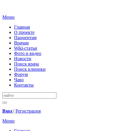
Меню
Главная
О проекте
Пациентам
Врачам
Wiki-статьи
Фото и видео
Новости
Поиск врача
Поиск клиники
Форум
Чаво
Контакты
Вход
|
Регистрация
Меню
Главная