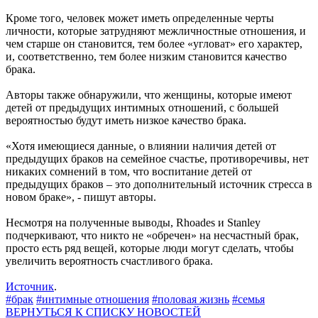
Кроме того, человек может иметь определенные черты
личности, которые затрудняют межличностные отношения, и
чем старше он становится, тем более «угловат» его характер,
и, соответственно, тем более низким становится качество
брака.
Авторы также обнаружили, что женщины, которые имеют
детей от предыдущих интимных отношений, с большей
вероятностью будут иметь низкое качество брака.
«Хотя имеющиеся данные, о влиянии наличия детей от
предыдущих браков на семейное счастье, противоречивы, нет
никаких сомнений в том, что воспитание детей от
предыдущих браков – это дополнительный источник стресса в
новом браке», - пишут авторы.
Несмотря на полученные выводы, Rhoades и Stanley
подчеркивают, что никто не «обречен» на несчастный брак,
просто есть ряд вещей, которые люди могут сделать, чтобы
увеличить вероятность счастливого брака.
Источник
.
#брак
#интимные отношения
#половая жизнь
#семья
ВЕРНУТЬСЯ К СПИСКУ НОВОСТЕЙ