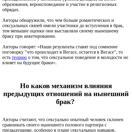
образования, вероисповедание и участие в религиозных
обрядах.
Авторы обнаружили, что чем больше романтических и
сексуальных связей имели участники до вступления в брак,
тем меньшие оценки они выставляли своему нынешнему
браку при анкетировании.
Авторы говорят: «Наши результаты ставят под сомнение
поговорку "что происходит в Вегасе, остается в Вегасе", то
есть
теорию
о том, что сексуальное поведение в молодости не
влияет на будущие браки».
Но каков механизм влияния
предыдущих отношений на нынешний
брак?
Авторы считают, что сексуально опытный человек склонен
сравнивать своего нынешнего полового партнера с
предыдущими, особенно в плане сексуальных навыков,