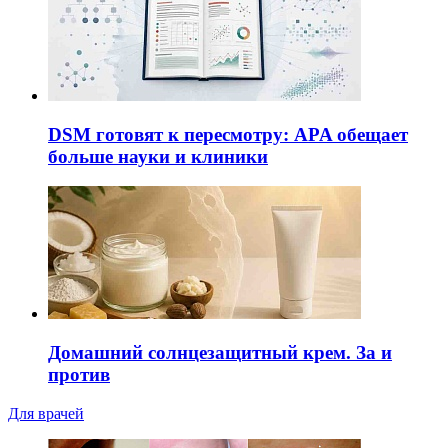
DSM готовят к пересмотру: APA обещает
больше науки и клиники
Домашний солнцезащитный крем. За и
против
Для врачей