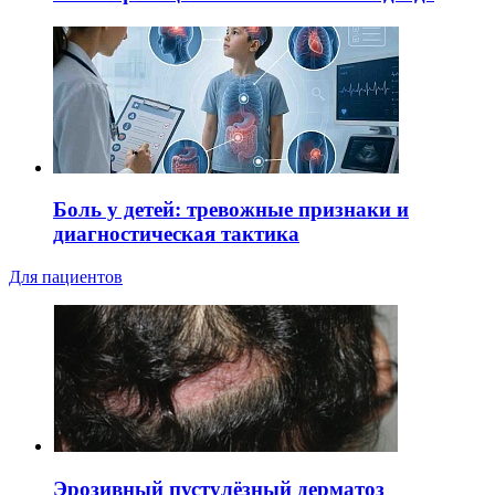
Боль у детей: тревожные признаки и
диагностическая тактика
Для пациентов
Эрозивный пустулёзный дерматоз