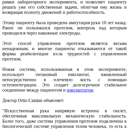
рамки лабораторного эксперимента, и позволяет пациенту
решать уже его собственные задачи, облегчая ему жизнь и
возвращая полноту движений и работоспособность.
Этому пациенту была проведена ампутация руки 10 лет назад.
Ранее он пользовался протезом, контроль над которым
проводился через накожные электроды.
Этот способ управления протезом является весьма
ненадежным, и многие пациенты отказываются от такой
формы реабилитации из-за трудностей с управлением
протезом.
Новая система, использованная в этом эксперименте,
использует титановый имплантат, вживленный
непосредственно в плечевую кость с помощью
остеоинтеграции. Это создает долгосрочное стабильное
соединение между пациентом и
имплантатом
.
Доктор Ortiz-Catalan объясняет:
"Искусственная рука напрямую встроена в скелет,
обеспечивая максимальную механическую стабильность.
Более того, даже система управления протезом подключена к
биологической системе управления телом человека, то есть к