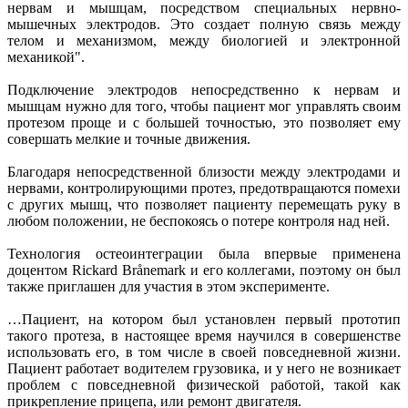
нервам и мышцам, посредством специальных нервно-
мышечных электродов. Это создает полную связь между
телом и механизмом, между биологией и электронной
механикой".
Подключение электродов непосредственно к нервам и
мышцам нужно для того, чтобы пациент мог управлять своим
протезом проще и с большей точностью, это позволяет ему
совершать мелкие и точные движения.
Благодаря непосредственной близости между электродами и
нервами, контролирующими протез, предотвращаются помехи
с других мышц, что позволяет пациенту перемещать руку в
любом положении, не беспокоясь о потере контроля над ней.
Технология остеоинтеграции была впервые применена
доцентом Rickard Brånemark и его коллегами, поэтому он был
также приглашен для участия в этом эксперименте.
…Пациент, на котором был установлен первый прототип
такого протеза, в настоящее время научился в совершенстве
использовать его, в том числе в своей повседневной жизни.
Пациент работает водителем грузовика, и у него не возникает
проблем с повседневной физической работой, такой как
прикрепление прицепа, или ремонт двигателя.