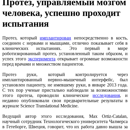
Протез, управляемый мозгом
человека, успешно проходит
испытания
Протез, который
имплантирован
непосредственно в кость,
соединен с нервами и мышцами, отлично показывает себя в
клинических испытаниях. Это первый в мире
роботизированный протез, установленный таким образом, и
успех этого
эксперимента
открывает огромные возможности
перед врачами и множеством пациентов.
Протез руки, который контролируется через
имплантированный нервно-мышечный интерфейс, был
установлен пациенту, не имевшему руки, в январе 2013 года.
С тех пор ученые пристально наблюдали за возможностями
этого протеза, проводили клинические
исследования
, и
недавно опубликовали свои предварительные результаты в
журнале Science Translational Medicine.
Ведущий автор этого исследования, Max Ortiz-Catalan,
научный сотрудник Технологического университета Чалмерса
в Гетеборге, Швеция, говорит, что их работа давно вышла за