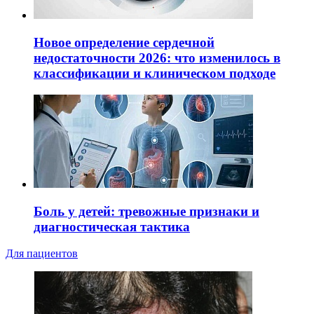
Новое определение сердечной
недостаточности 2026: что изменилось в
классификации и клиническом подходе
Боль у детей: тревожные признаки и
диагностическая тактика
Для пациентов