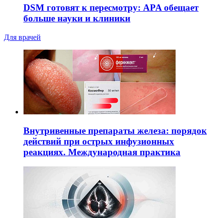
DSM готовят к пересмотру: APA обещает
больше науки и клиники
Для врачей
Внутривенные препараты железа: порядок
действий при острых инфузионных
реакциях. Международная практика