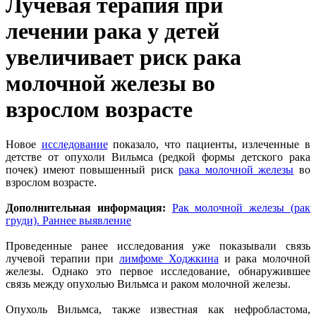
Лучевая терапия при
лечении рака у детей
увеличивает риск рака
молочной железы во
взрослом возрасте
Новое
исследование
показало, что пациенты, излеченные в
детстве от опухоли Вильмса (редкой формы детского рака
почек) имеют повышенный риск
рака молочной железы
во
взрослом возрасте.
Дополнительная информация:
Рак молочной железы (рак
груди). Раннее выявление
Проведенные ранее исследования уже показывали связь
лучевой терапии при
лимфоме Ходжкина
и рака молочной
железы. Однако это первое исследование, обнаружившее
связь между опухолью Вильмса и раком молочной железы.
Опухоль Вильмса, также известная как нефробластома,