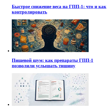
Быстрое снижение веса на ГПП-1: что и как
контролировать
Пищевой шум: как препараты ГПП-1
позволили услышать тишину