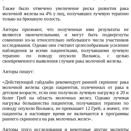
Также было отмечено увеличение риска развития рака
молочной железы на 4% у лиц, получавших лучевую терапию
только на брюшную полость.
Авторы признают, что полученные ими результаты не
являются окончательными, и могут быть подвергнуты
сомнению из-за относительно небольшого числа участников
исследования. Однако они считают целесообразным усиление
наблюдения за всеми пациентками, получавшими лучевую
терапию по поводу опухоли Вильмса, с целью
своевременного выявления случаев рака молочной железы.
Авторы пишут:
«Действующий гайдлайн рекомендует ранний скрининг рака
молочной железы среди пациентов, излеченных от рака в
детском возрасте, если они получили лучевую нагрузку в 20 и
более Грей на область молочных желез. Однако лучевая
нагрузка большинства пациентов, получавших терапию по
поводу опухоли Вильмса, не превышает 12 Грей, а значит, эти
пациенты в настоящее время не включаются в программы
раннего скрининга на рак молочных желез».
Авторы этого исследования и некоторые другие эксперты