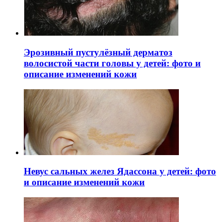
Эрозивный пустулёзный дерматоз
волосистой части головы у детей: фото и
описание изменений кожи
Невус сальных желез Ядассона у детей: фото
и описание изменений кожи