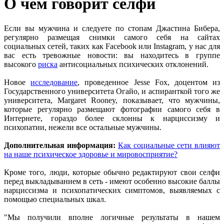
О чем говорит селфи
Если вы мужчина и следуете по стопам Джастина Бибера,
регулярно размещая снимки самого себя на сайтах
социальных сетей, таких как Facebook или Instagram, у нас для
вас есть тревожные новости: вы находитесь в группе
высокого
риска
антисоциальных психических отклонений.
Новое
исследование
, проведенное Jesse Fox, доцентом из
Государственного университета Огайо, и аспиранткой того же
университета, Margaret Rooney, показывает, что мужчины,
которые регулярно размещают фотографии самого себя в
Интернете, гораздо более склонны к нарциссизму и
психопатии, нежели все остальные мужчины.
Дополнительная информация:
Как социальные сети влияют
на наше психическое здоровье и мировосприятие?
Кроме того, люди, которые обычно редактируют свои селфи
перед выкладыванием в сеть - имеют особенно высокие баллы
нарциссизма и психопатических симптомов, выявляемых с
помощью специальных шкал.
"Мы получили вполне логичные результаты в нашем