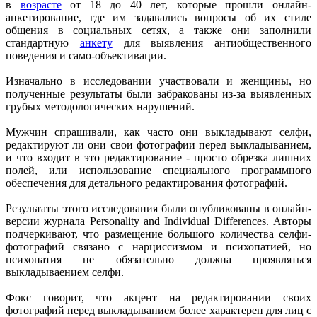
в
возрасте
от 18 до 40 лет, которые прошли онлайн-
анкетирование, где им задавались вопросы об их стиле
общения в социальных сетях, а также они заполнили
стандартную
анкету
для выявления антиобщественного
поведения и само-объективации.
Изначально в исследовании участвовали и женщины, но
полученные результаты были забракованы из-за выявленных
грубых методологических нарушений.
Мужчин спрашивали, как часто они выкладывают селфи,
редактируют ли они свои фотографии перед выкладыванием,
и что входит в это редактирование - просто обрезка лишних
полей, или использование специального программного
обеспечения для детального редактирования фотографий.
Результаты этого исследования были опубликованы в онлайн-
версии журнала Personality and Individual Differences. Авторы
подчеркивают, что размещение большого количества селфи-
фотографий связано с нарциссизмом и психопатией, но
психопатия не обязательно должна проявляться
выкладываением селфи.
Фокс говорит, что акцент на редактировании своих
фотографий перед выкладыванием более характерен для лиц с