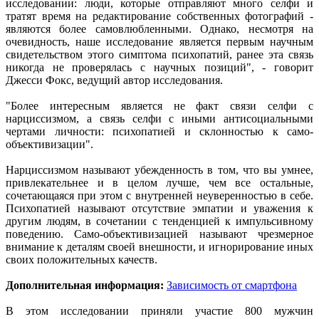
исследовании: люди, которые отправляют много селфи и
тратят время на редактирование собственных фотографий -
являются более самовлюбленными. Однако, несмотря на
очевидность, наше исследование является первым научным
свидетельством этого симптома психопатий, ранее эта связь
никогда не проверялась с научных позиций", - говорит
Джесси Фокс, ведущий автор исследования.
"Более интересным является не факт связи селфи с
нарциссизмом, а связь селфи с иными антисоциальными
чертами личности: психопатией и склонностью к само-
объективизации".
Нарциссизмом называют убежденность в том, что вы умнее,
привлекательнее и в целом лучше, чем все остальные,
сочетающаяся при этом с внутренней неуверенностью в себе.
Психопатией называют отсутствие эмпатии и уважения к
другим людям, в сочетании с тенденцией к импульсивному
поведению. Само-объективизацией называют чрезмерное
внимание к деталям своей внешности, и игнорирование иных
своих положительных качеств.
Дополнительная информация:
Зависимость от смартфона
В этом исследовании приняли участие 800 мужчин