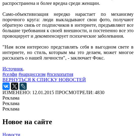
распространена и более вредна среди женщин.
Само-объективизация нередко нарастает по механизму
порочного круга: люди выкладывают свои фото, получают
обратную связь от подписчиков в интернете, предъявляют все
большие требования к своей внешности, и постепенно все это
провоцирует и декомпенсирует психические заболевания.
"Нам всем интересно представлять себя в выгодном свете в
интернете, но стиль, которым мы это делаем, может многое
рассказать о нашей личности", - заключает Фокс.
Источник
.
#селфи
#нарциссизм
#психопатия
ВЕРНУТЬСЯ К СПИСКУ НОВОСТЕЙ
ИЗМЕНЕНО: 12.01.2015
ПРОСМОТРЕЛИ: 4830
Реклама
Реклама
Реклама
Новое на сайте
Новости