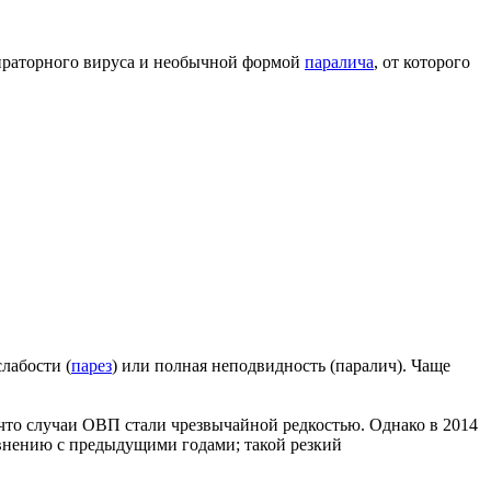
пираторного вируса и необычной формой
паралича
, от которого
лабости (
парез
) или полная неподвидность (паралич). Чаще
 что случаи ОВП стали чрезвычайной редкостью. Однако в 2014
равнению с предыдущими годами; такой резкий