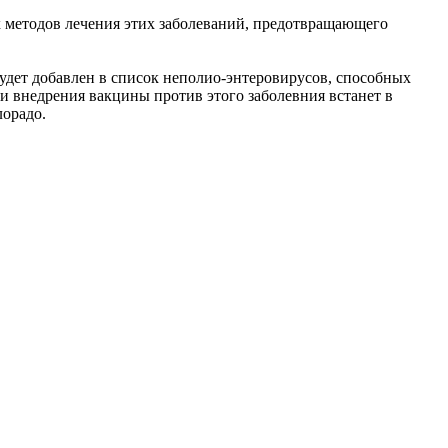
х методов лечения этих заболеваний, предотвращающего
удет добавлен в список неполио-энтеровирусов, способных
и внедрения вакцины против этого заболевния встанет в
лорадо.