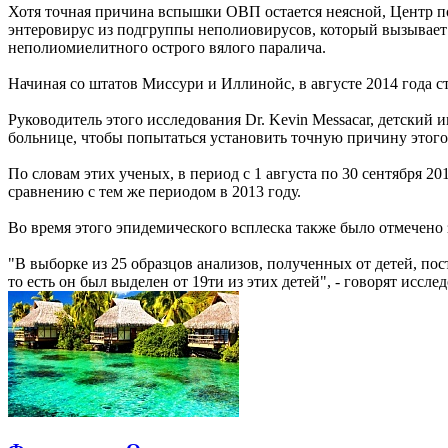
Хотя точная причина вспышки ОВП остается неясной, Центр по
энтеровирус из подгруппы неполиовирусов, который вызывает
неполиомиелитного острого вялого паралича.
Начиная со штатов Миссури и Иллинойс, в августе 2014 года 
Руководитель этого исследования Dr. Kevin Messacar, детский
больнице, чтобы попытаться установить точную причину этого
По словам этих ученых, в период с 1 августа по 30 сентября
сравнению с тем же периодом в 2013 году.
Во время этого эпидемического всплеска также было отмечено
"В выборке из 25 образцов анализов, полученных от детей, п
то есть он был выделен от 19ти из этих детей", - говорят иссле