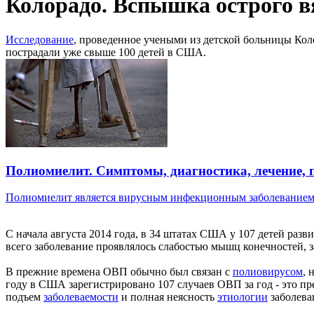
Колорадо. Вспышка острого в
Исследование
, проведенное учеными из детской больницы Ко
пострадали уже свыше 100 детей в США.
Полиомиелит. Симптомы, диагностика, лечение, 
Полиомиелит является вирусным инфекционным заболеванием, 
С начала августа 2014 года, в 34 штатах США у 107 детей раз
всего заболевание проявлялось слабостью мышц конечностей, 
В прежние времена ОВП обычно был связан с
полиовирусом
, 
году в США зарегистрировано 107 случаев ОВП за год - это 
подъем
заболеваемости
и полная неясность
этиологии
заболева