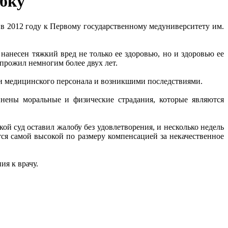
ибку
в 2012 году к Первому государственному медуниверситету им.
нанесен тяжкий вред не только ее здоровью, но и здоровью ее
 прожил немногим более двух лет.
ми медицинского персонала и возникшими последствиями.
инены моральные и физические страдания, которые являются
й суд оставил жалобу без удовлетворения, и несколько недель
ся самой высокой по размеру компенсацией за некачественное
я к врачу.