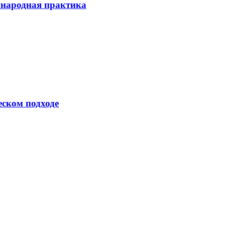
ународная практика
еском подходе