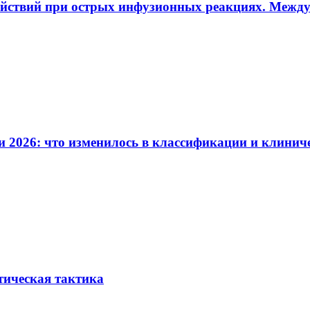
ействий при острых инфузионных реакциях. Межд
и 2026: что изменилось в классификации и клинич
тическая тактика