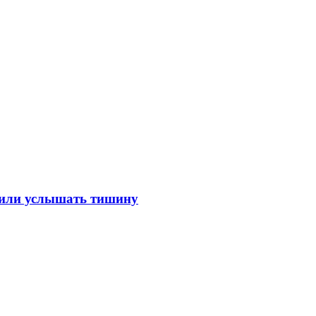
лили услышать тишину