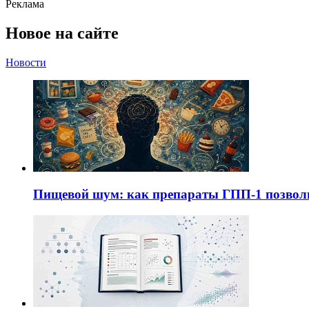
Реклама
Новое на сайте
Новости
Пищевой шум: как препараты ГПП-1 позво