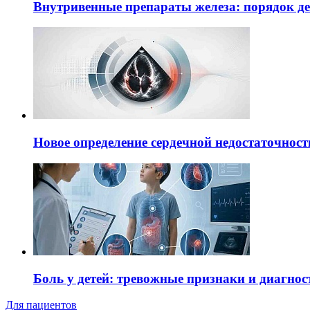
Внутривенные препараты железа: порядок д
Новое определение сердечной недостаточност
Боль у детей: тревожные признаки и диагнос
Для пациентов