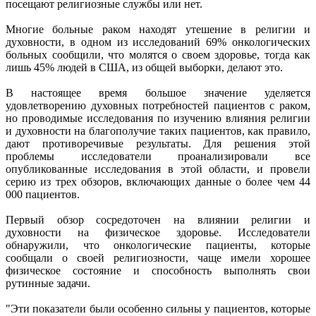
посещают религиозные службы или нет.
Многие больные раком находят утешение в религии и
духовности, в одном из исследований 69% онкологических
больных сообщили, что молятся о своем здоровье, тогда как
лишь 45% людей в США, из общей выборки, делают это.
В настоящее время большое значение уделяется
удовлетворению духовных потребностей пациентов с раком,
но проводимые исследования по изучению влияния религии
и духовности на благополучие таких пациентов, как правило,
дают противоречивые результаты. Для решения этой
проблемы исследователи проанализировали все
опубликованные исследования в этой области, и провели
серию из трех обзоров, включающих данные о более чем 44
000 пациентов.
Первый обзор сосредоточен на влиянии религии и
духовности на физическое здоровье. Исследователи
обнаружили, что онкологические пациенты, которые
сообщали о своей религиозности, чаще имели хорошее
физическое состояние и способность выполнять свои
рутинные задачи.
"Эти показатели были особенно сильны у пациентов, которые