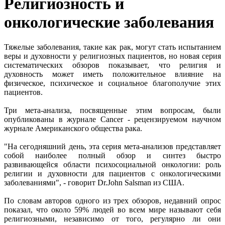
Религиозность и
онкологические заболевания
Тяжелые заболевания, такие как рак, могут стать испытанием
веры и духовности у религиозных пациентов, но новая серия
систематических обзоров показывает, что религия и
духовность может иметь положительное влияние на
физическое, психическое и социальное благополучие этих
пациентов.
Три мета-анализа, посвященные этим вопросам, были
опубликованы в журнале Cancer - рецензируемом научном
журнале Американского общества рака.
"На сегодняшний день, эта серия мета-анализов представляет
собой наиболее полный обзор и синтез быстро
развивающейся области психосоциальной онкологии: роль
религии и духовности для пациентов с онкологическими
заболеваниями", - говорит Dr.John Salsman из США.
По словам авторов одного из трех обзоров, недавний опрос
показал, что около 59% людей во всем мире называют себя
религиозными, независимо от того, регулярно ли они