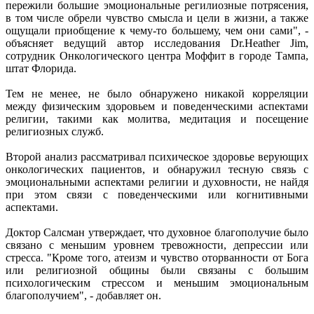
пережили большие эмоциональные регилиозные потрясения,
в том числе обрели чувство смысла и цели в жизни, а также
ощущали приобщение к чему-то большему, чем они сами", -
объясняет ведущий автор исследования Dr.Heather Jim,
сотрудник Онкологического центра Моффит в городе Тампа,
штат Флорида.
Тем не менее, не было обнаружено никакой корреляции
между физическим здоровьем и поведенческими аспектами
религии, такими как молитва, медитация и посещение
религиозных служб.
Второй анализ рассматривал психическое здоровье верующих
онкологических пациентов, и обнаружил тесную связь с
эмоциональными аспектами религии и духовности, не найдя
при этом связи с поведенческими или когнитивными
аспектами.
Доктор Салсман утверждает, что духовное благополучие было
связано с меньшим уровнем тревожности, депрессии или
стресса. "Кроме того, атеизм и чувство оторванности от Бога
или религиозной общины были связаны с большим
психологическим стрессом и меньшим эмоциональным
благополучием", - добавляет он.