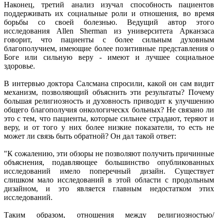
Наконец, третий анализ изучал способность пациентов
поддерживать их социальные роли и отношения, во время
борьбы со своей болезнью. Ведущий автор этого
исследования Allen Sherman из университета Арканзаса
говорит, что пациенты с более сильным духовным
благополучием, имеющие более позитивные представления о
Боге или сильную веру - имеют и лучшее социальное
здоровье.
В интервью доктора Салсмана спросили, какой он сам видит
механизм, позволяющий объяснить эти результаты? Почему
большая религиозность и духовность приводит к улучшению
общего благополучия онкологическх больных? Не связано ли
это с тем, что пациенты, которые сильнее страдают, теряют и
веру, и от того у них более низкие показатели, то есть не
может ли связь быть обратной? Он дал такой ответ:
"К сожалению, эти обзоры не позволяют получить причинные
объяснения, подавляющее большинство опубликованных
исследований имело поперечный дизайн. Существует
слишком мало исследований в этой области с продольным
дизайном, и это является главным недостатком этих
исследований.
Таким образом, отношения между религиозностью/