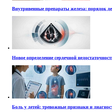
Внутривенные препараты железа: порядок д
Новое определение сердечной недостаточност
Боль у детей: тревожные признаки и диагнос