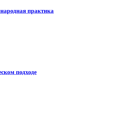
ународная практика
еском подходе