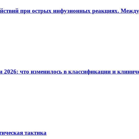
ействий при острых инфузионных реакциях. Межд
и 2026: что изменилось в классификации и клинич
тическая тактика