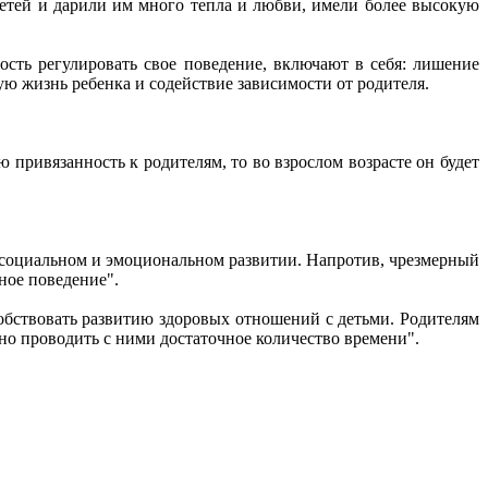
детей и дарили им много тепла и любви, имели более высокую
ость регулировать свое поведение, включают в себя: лишение
ю жизнь ребенка и содействие зависимости от родителя.
 привязанность к родителям, то во взрослом возрасте он будет
в социальном и эмоциональном развитии. Напротив, чрезмерный
нное поведение".
обствовать развитию здоровых отношений с детьми. Родителям
но проводить с ними достаточное количество времени".