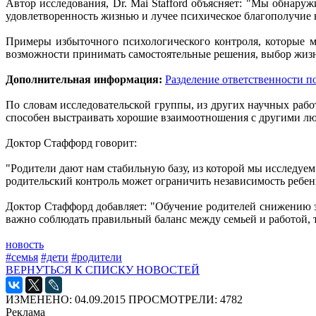
Автор исследования, Dr. Mai Stafford объясняет: "Мы обнар
удовлетворенность жизнью и лучее психическое благополучие
Примеры избыточного психологического контроля, которые мо
возможности принимать самостоятельные решения, выбор жизне
Дополнительная информация:
Разделение ответственности по
По словам исследовательской группы, из других научных работ
способен выстраивать хорошие взаимоотношения с другими л
Доктор Стаффорд говорит:
"Родители дают нам стабильную базу, из которой мы исследуе
родительский контроль может ограничить независимость ребен
Доктор Стаффорд добавляет: "Обучение родителей снижению э
важно соблюдать правильный баланс между семьей и работой, 
новость
#семья
#дети
#родители
ВЕРНУТЬСЯ К СПИСКУ НОВОСТЕЙ
ИЗМЕНЕНО: 04.09.2015
ПРОСМОТРЕЛИ: 4782
Реклама