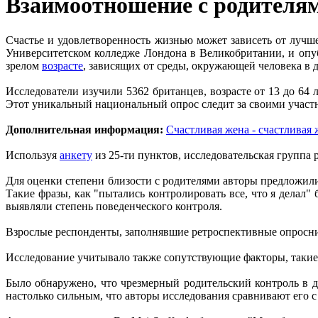
Взаимоотношение с родителям
Счастье и удовлетворенность жизнью может зависеть от лучш
Университетском колледже Лондона в Великобритании, и опуб
зрелом
возрасте
, зависящих от среды, окружающей человека в д
Исследователи изучили 5362 британцев, возрасте от 13 до 64 
Этот уникальный национальный опрос следит за своими участн
Дополнительная информация:
Счастливая жена - счастливая
Используя
анкету
из 25-ти пунктов, исследовательская группа 
Для оценки степени близости с родителями авторы предложили 
Такие фразы, как "пытались контролировать все, что я делал" 
выявляли степень поведенческого контроля.
Взрослые респонденты, заполнявшие ретроспективные опросник
Исследование учитывало также сопутствующие факторы, такие к
Было обнаружено, что чрезмерный родительский контроль в де
настолько сильным, что авторы исследования сравнивают его с