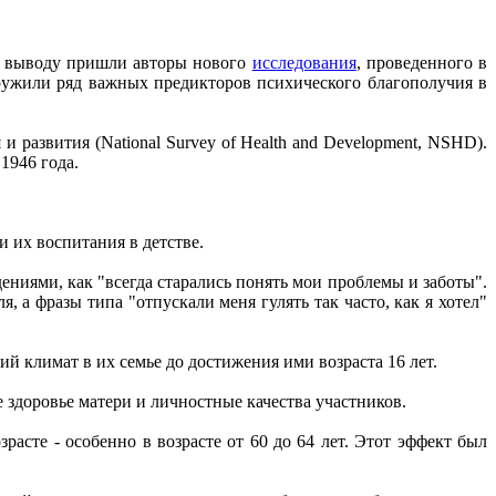
му выводу пришли авторы нового
исследования
, проведенного в
аружили ряд важных предикторов психического благополучия в
 развития (National Survey of Health and Development, NSHD).
1946 года.
и их воспитания в детстве.
ениями, как "всегда старались понять мои проблемы и заботы".
, а фразы типа "отпускали меня гулять так часто, как я хотел"
 климат в их семье до достижения ими возраста 16 лет.
 здоровье матери и личностные качества участников.
асте - особенно в возрасте от 60 до 64 лет. Этот эффект был