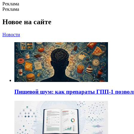
Реклама
Реклама
Новое на сайте
Новости
Пищевой шум: как препараты ГПП-1 позво