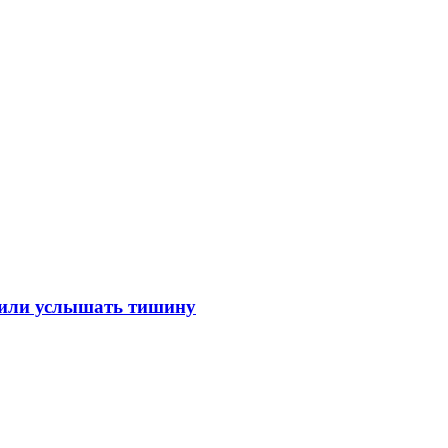
лили услышать тишину