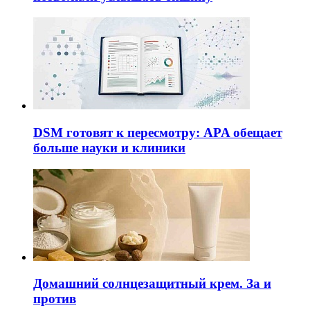
DSM готовят к пересмотру: APA обещает
больше науки и клиники
Домашний солнцезащитный крем. За и
против