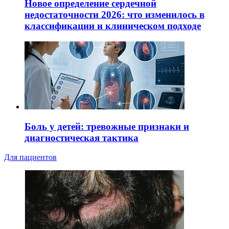
Новое определение сердечной
недостаточности 2026: что изменилось в
классификации и клиническом подходе
Боль у детей: тревожные признаки и
диагностическая тактика
Для пациентов