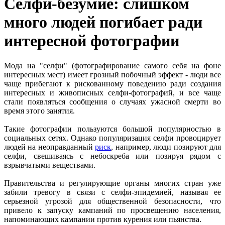
Селфи-безумие: слишком
много людей погибает ради
интересной фотографии
Мода на "селфи" (фотографирование самого себя на фоне
интересных мест) имеет грозный побочный эффект - люди все
чаще прибегают к рискованному поведению ради создания
интересных и живописных селфи-фотографий, и все чаще
стали появляться сообщения о случаях ужасной смерти во
время этого занятия.
Такие фотографии пользуются большой популярностью в
социальных сетях. Однако популяризация селфи провоцирует
людей на неоправданный
риск
, например, люди позируют для
селфи, свешиваясь с небоскреба или позируя рядом с
взрывчатыми веществами.
Правительства и регулирующие органы многих стран уже
забили тревогу в связи с селфи-эпидемией, называя ее
серьезной угрозой для общественной безопасности, что
привело к запуску кампаний по просвещению населения,
напоминающих кампании против курения или пьянства.