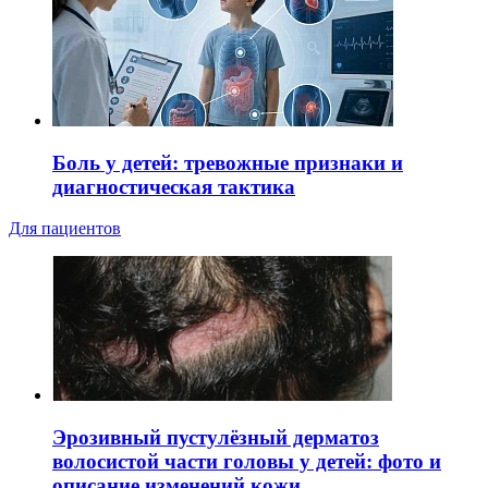
Боль у детей: тревожные признаки и
диагностическая тактика
Для пациентов
Эрозивный пустулёзный дерматоз
волосистой части головы у детей: фото и
описание изменений кожи