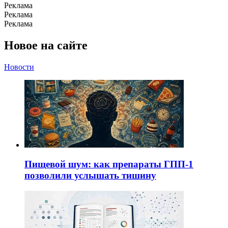
Реклама
Реклама
Реклама
Новое на сайте
Новости
Пищевой шум: как препараты ГПП-1
позволили услышать тишину