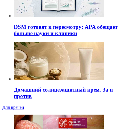
DSM готовят к пересмотру: APA обещает
больше науки и клиники
Домашний солнцезащитный крем. За и
против
Для врачей