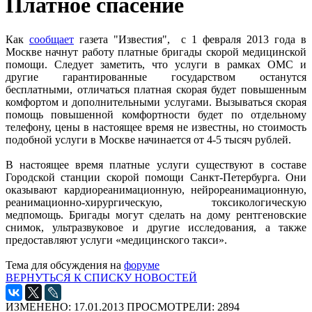
Платное спасение
Как
сообщает
газета "Известия", с 1 февраля 2013 года в
Москве начнут работу платные бригады скорой медицинской
помощи. Следует заметить, что услуги в рамках ОМС и
другие гарантированные государством останутся
бесплатными, отличаться платная скорая будет повышенным
комфортом и дополнительными услугами. Вызываться скорая
помощь повышенной комфортности будет по отдельному
телефону, цены в настоящее время не известны, но стоимость
подобной услуги в Москве начинается от 4-5 тысяч рублей.
В настоящее время платные услуги существуют в составе
Городской станции скорой помощи Санкт-Петербурга. Они
оказывают кардиореанимационную, нейрореанимационную,
реанимационно-хирургическую, токсикологическую
медпомощь. Бригады могут сделать на дому рентгеновские
снимок, ультразвуковое и другие исследования, а также
предоставляют услуги «медицинского такси».
Тема для обсуждения на
форуме
ВЕРНУТЬСЯ К СПИСКУ НОВОСТЕЙ
ИЗМЕНЕНО: 17.01.2013
ПРОСМОТРЕЛИ: 2894