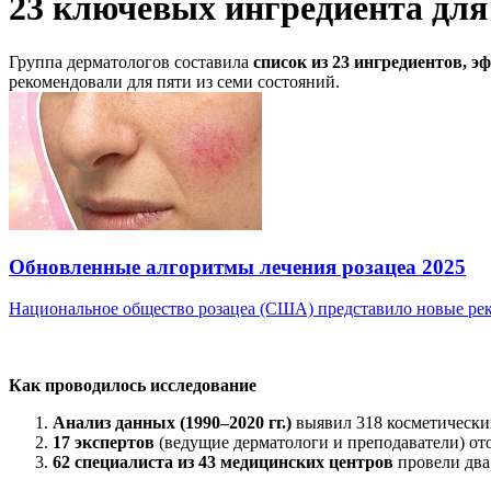
23 ключевых ингредиента для 
Группа дерматологов составила
список из 23 ингредиентов, 
рекомендовали для пяти из семи состояний.
Обновленные алгоритмы лечения розацеа 2025
Национальное общество розацеа (США) представило новые рек
Как проводилось исследование
Анализ данных (1990–2020 гг.)
выявил 318 косметически
17 экспертов
(ведущие дерматологи и преподаватели) от
62 специалиста из 43 медицинских центров
провели два