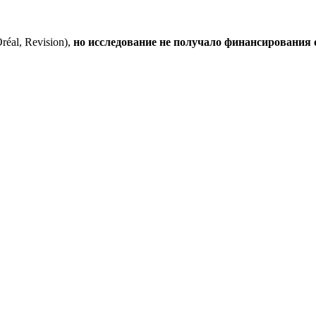
éal, Revision),
но исследование не получало финансирования 