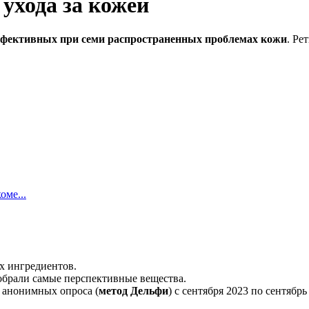
ухода за кожей
эффективных при семи распространенных проблемах кожи
. Ре
оме...
х ингредиентов.
обрали самые перспективные вещества.
 анонимных опроса (
метод Дельфи
) с сентября 2023 по сентябрь