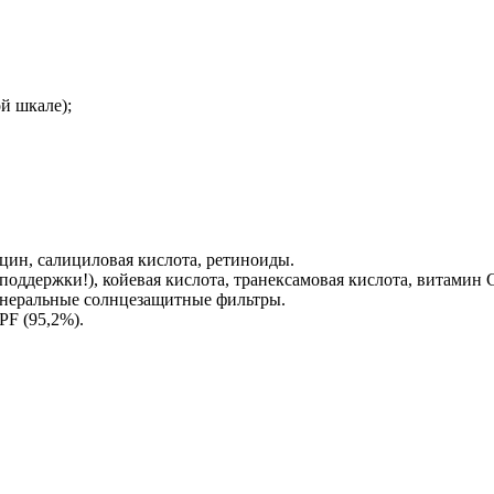
й шкале);
цин, салициловая кислота, ретиноиды.
поддержки!), койевая кислота, транексамовая кислота, витамин 
инеральные солнцезащитные фильтры.
F (95,2%).