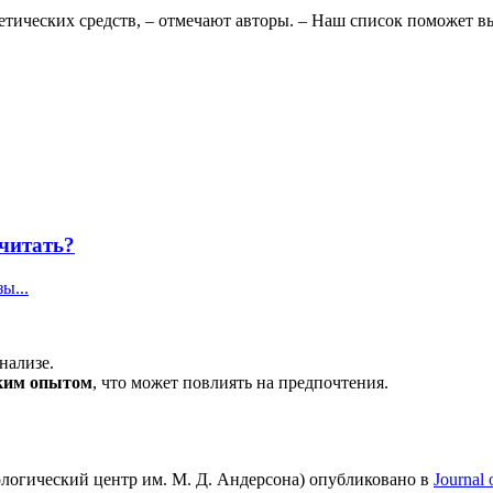
етических средств, – отмечают авторы. – Наш список поможет в
считать?
ы...
анализе.
ским опытом
, что может повлиять на предпочтения.
логический центр им. М. Д. Андерсона) опубликовано в
Journal