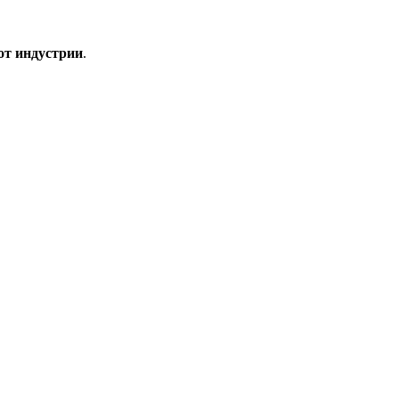
от индустрии
.