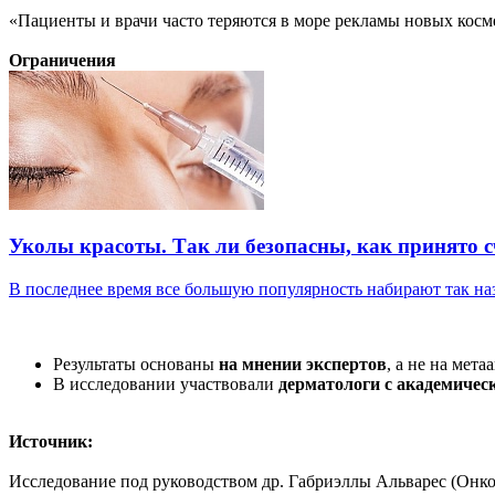
«Пациенты и врачи часто теряются в море рекламы новых косм
Ограничения
Уколы красоты. Так ли безопасны, как принято 
В последнее время все большую популярность набирают так наз
Результаты основаны
на мнении экспертов
, а не на мета
В исследовании участвовали
дерматологи с академиче
Источник:
Исследование под руководством др. Габриэллы Альварес (Онко