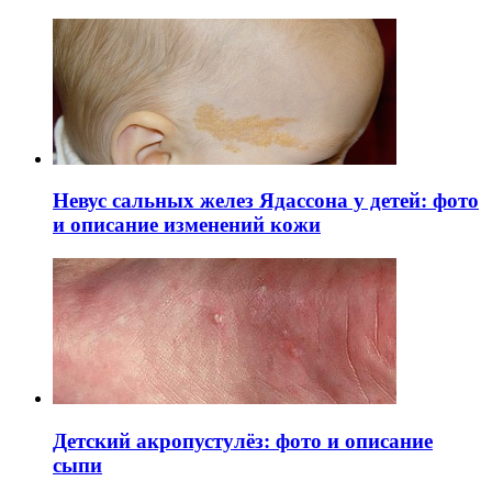
Невус сальных желез Ядассона у детей: фото
и описание изменений кожи
Детский акропустулёз: фото и описание
сыпи