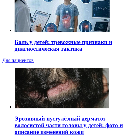
Боль у детей: тревожные признаки и
диагностическая тактика
Для пациентов
Эрозивный пустулёзный дерматоз
волосистой части головы у детей: фото и
описание изменений кожи