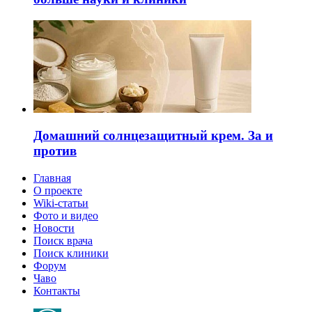
Домашний солнцезащитный крем. За и
против
Главная
О проекте
Wiki-статьи
Фото и видео
Новости
Поиск врача
Поиск клиники
Форум
Чаво
Контакты