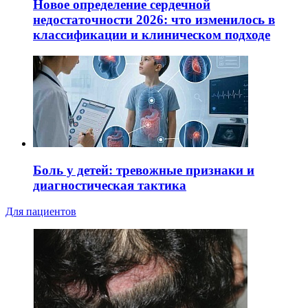
Новое определение сердечной
недостаточности 2026: что изменилось в
классификации и клиническом подходе
Боль у детей: тревожные признаки и
диагностическая тактика
Для пациентов