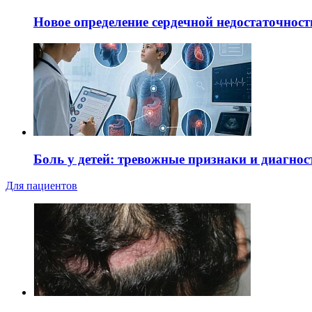
Новое определение сердечной недостаточност
Боль у детей: тревожные признаки и диагнос
Для пациентов