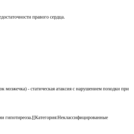
недостаточности правого сердца.
елок мозжечка) - статическая атаксия с нарушением походки при
аками гипотиреоза.[[Категория:Неклассифицированные