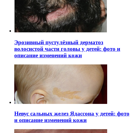
Эрозивный пустулёзный дерматоз
волосистой части головы у детей: фото и
описание изменений кожи
Невус сальных желез Ядассона у детей: фото
и описание изменений кожи