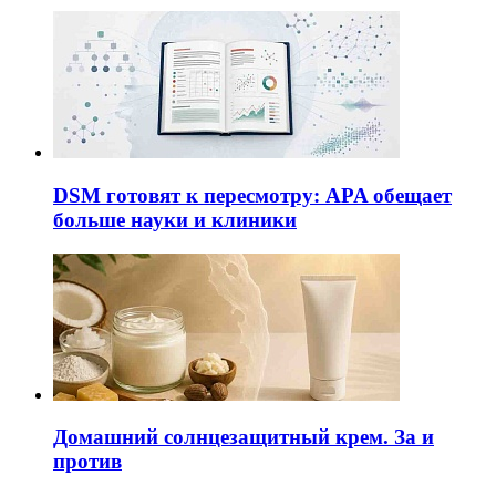
DSM готовят к пересмотру: APA обещает
больше науки и клиники
Домашний солнцезащитный крем. За и
против