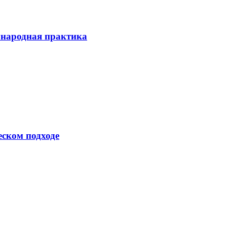
ународная практика
еском подходе