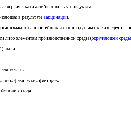
я) - аллергия к каким-либо пищевым продуктам.
зникающая в результате
вакцинации
.
бо организмам типа простейших или к продуктам их жизнедеятельн
каким-либо элементам производственной среды (
окружающей среды
й) пыли.
ействию тепла.
ких-либо физических факторов.
действию холода.