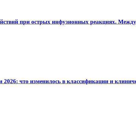
ействий при острых инфузионных реакциях. Межд
и 2026: что изменилось в классификации и клинич