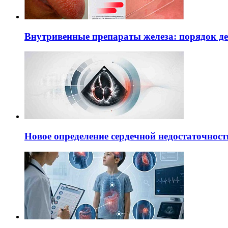
Внутривенные препараты железа: порядок д
Новое определение сердечной недостаточност