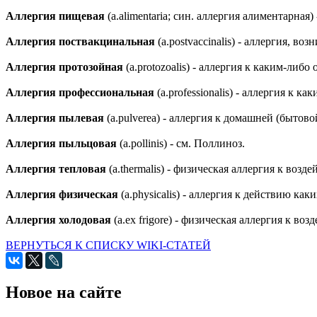
Аллергия пищевая
(a.alimentaria; син. аллергия алиментарна
Аллергия поствакцинальная
(a.postvaccinalis) - аллергия, во
Аллергия протозойная
(a.protozoalis) - аллергия к каким-ли
Аллергия профессиональная
(a.professionalis) - аллергия к 
Аллергия пылевая
(a.pulverea) - аллергия к домашней (бытово
Аллергия пыльцовая
(a.pollinis) - см. Поллиноз.
Аллергия тепловая
(a.thermalis) - физическая аллергия к возд
Аллергия физическая
(a.physicalis) - аллергия к действию ка
Аллергия холодовая
(а.ex frigore) - физическая аллергия к воз
ВЕРНУТЬСЯ К СПИСКУ WIKI-СТАТЕЙ
Новое на сайте