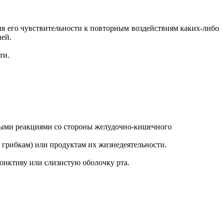
ения его чувствительности к повторным воздействиям каких-либо
ней.
ти.
ными реакциями со стороны желудочно-кишечного
м грибкам) или продуктам их жизнедеятельности.
нъюнктиву или слизистую оболочку рта.