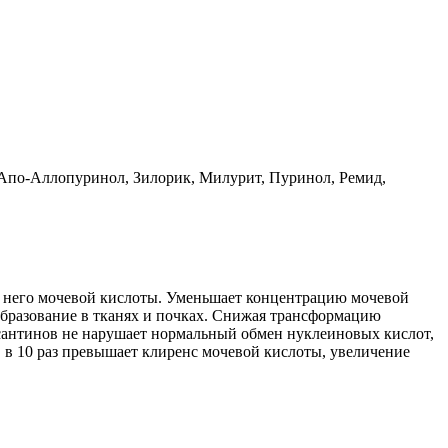
Апо-Аллопуринол, Зилорик, Милурит, Пуринол, Ремид,
из него мочевой кислоты. Уменьшает концентрацию мочевой
образование в тканях и почках. Снижая трансформацию
ксантинов не нарушает нормальный обмен нуклеиновых кислот,
 в 10 раз превышает клиренс мочевой кислоты, увеличение