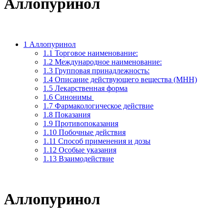
Аллопуринол
1 Аллопуринол
1.1 Торговое наименование:
1.2 Международное наименование:
1.3 Групповая принадлежность:
1.4 Описание действующего вещества (МНН)
1.5 Лекарственная форма
1.6 Синонимы
1.7 Фармакологическое действие
1.8 Показания
1.9 Противопоказания
1.10 Побочные действия
1.11 Способ применения и дозы
1.12 Особые указания
1.13 Взаимодействие
Аллопуринол