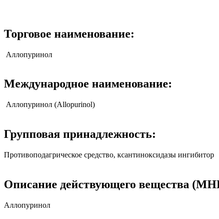
Торговое наименование:
Аллопуринол
Международное наименование:
Аллопуринол (Allopurinol)
Групповая принадлежность:
Противоподагрическое средство, ксантиноксидазы ингибитор
Описание действующего вещества (МН
Аллопуринол