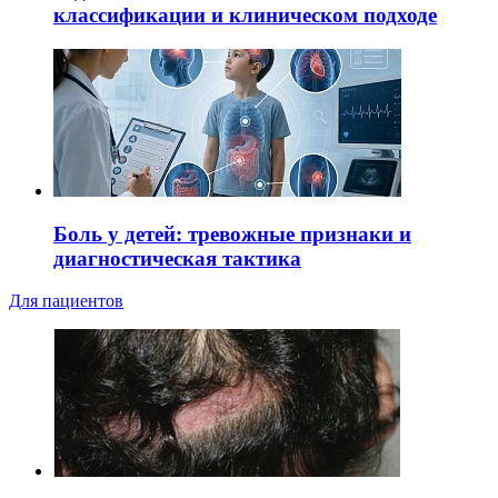
классификации и клиническом подходе
Боль у детей: тревожные признаки и
диагностическая тактика
Для пациентов