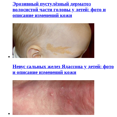
Эрозивный пустулёзный дерматоз
волосистой части головы у детей: фото и
описание изменений кожи
Невус сальных желез Ядассона у детей: фото
и описание изменений кожи