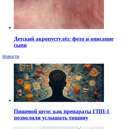
Детский акропустулёз: фото и описание
сыпи
Новости
Пищевой шум: как препараты ГПП-1
позволили услышать тишину