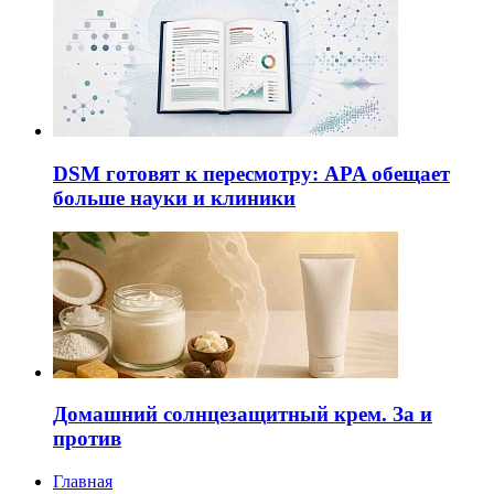
DSM готовят к пересмотру: APA обещает
больше науки и клиники
Домашний солнцезащитный крем. За и
против
Главная