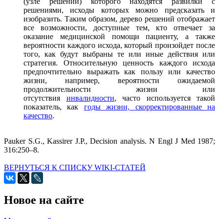
(узле решений) которого находятся развилки с
решениями, исходы которых можно предсказать и
изобразить. Таким образом, дерево решений отображает
все возможности, доступные тем, кто отвечает за
оказание медицинской помощи пациенту, а также
вероятности каждого исхода, который произойдет после
того, как будут выбраны те или иные действия или
стратегия. Относительную ценность каждого исхода
предпочтительно выражать как пользу или качество
жизни, например, вероятности ожидаемой
продолжительности жизни или
отсутствия
инвалидности
, часто используется такой
показатель, как
годы жизни, скорректированные на
качество
.
Pauker S.G., Kassirer J.P., Decision analysis. N Engl J Med 1987;
316:250–8.
ВЕРНУТЬСЯ К СПИСКУ WIKI-СТАТЕЙ
Новое на сайте