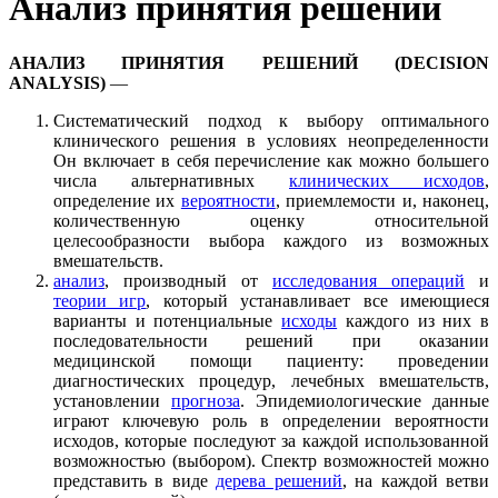
Анализ принятия решений
АНАЛИЗ ПРИНЯТИЯ РЕШЕНИЙ (DECISION
ANALYSIS)
—
Систематический подход к выбору оптимального
клинического решения в условиях неопределенности
Он включает в себя перечисление как можно большего
числа альтернативных
клинических исходов
,
определение их
вероятности
, приемлемости и, наконец,
количественную оценку относительной
целесообразности выбора каждого из возможных
вмешательств.
анализ
, производный от
исследования операций
и
теории игр
, который устанавливает все имеющиеся
варианты и потенциальные
исходы
каждого из них в
последовательности решений при оказании
медицинской помощи пациенту: проведении
диагностических процедур, лечебных вмешательств,
установлении
прогноза
. Эпидемиологические данные
играют ключевую роль в определении вероятности
исходов, которые последуют за каждой использованной
возможностью (выбором). Спектр возможностей можно
представить в виде
дерева решений
, на каждой ветви