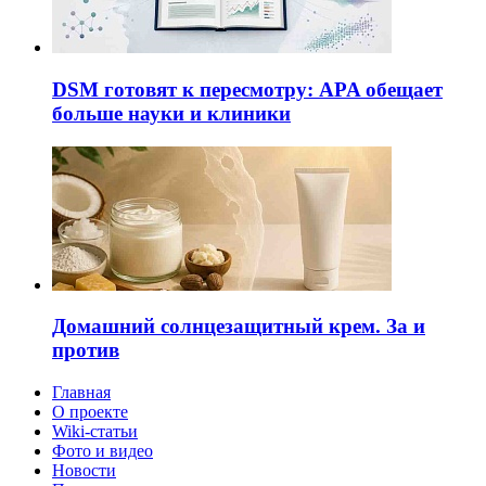
DSM готовят к пересмотру: APA обещает
больше науки и клиники
Домашний солнцезащитный крем. За и
против
Главная
О проекте
Wiki-статьи
Фото и видео
Новости