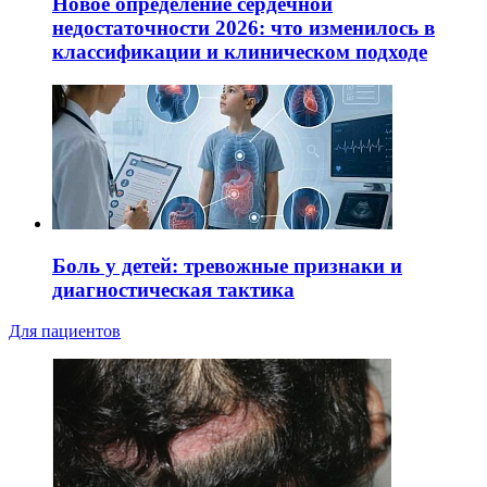
Новое определение сердечной
недостаточности 2026: что изменилось в
классификации и клиническом подходе
Боль у детей: тревожные признаки и
диагностическая тактика
Для пациентов