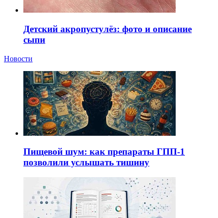
Детский акропустулёз: фото и описание
сыпи
Новости
Пищевой шум: как препараты ГПП-1
позволили услышать тишину