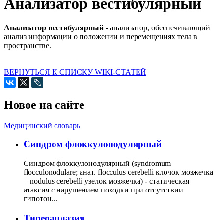
Анализатор вестибулярный
Анализатор вестибулярный
- анализатор, обеспечивающий
анализ информации о положении и перемещениях тела в
пространстве.
ВЕРНУТЬСЯ К СПИСКУ WIKI-СТАТЕЙ
Новое на сайте
Медицинский словарь
Cиндром флоккулонодулярный
Синдром флоккулонодулярный (syndromum
flocculonodulare; анат. flocculus cerebelli клочок мозжечка
+ nodulus cerebelli узелок мозжечка) - статическая
атаксия с нарушением походки при отсутствии
гипотон...
Тиреоаплазия