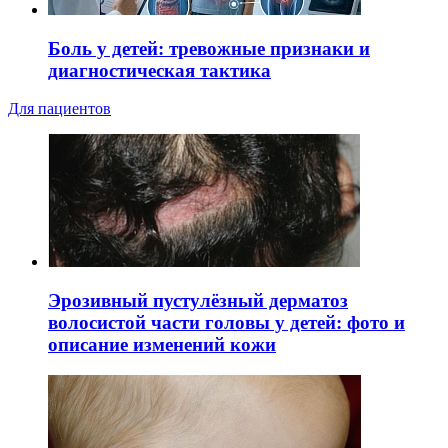
Боль у детей: тревожные признаки и
диагностическая тактика
Для пациентов
Эрозивный пустулёзный дерматоз
волосистой части головы у детей: фото и
описание изменений кожи