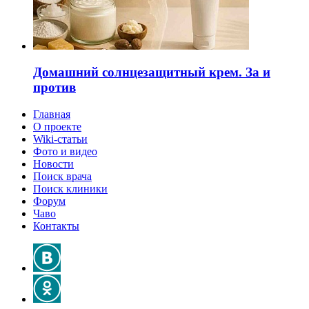
Домашний солнцезащитный крем. За и
против
Главная
О проекте
Wiki-статьи
Фото и видео
Новости
Поиск врача
Поиск клиники
Форум
Чаво
Контакты