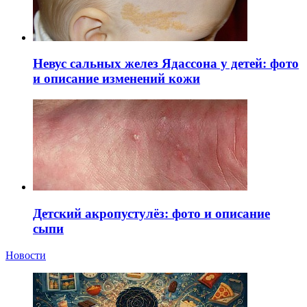
Невус сальных желез Ядассона у детей: фото
и описание изменений кожи
Детский акропустулёз: фото и описание
сыпи
Новости