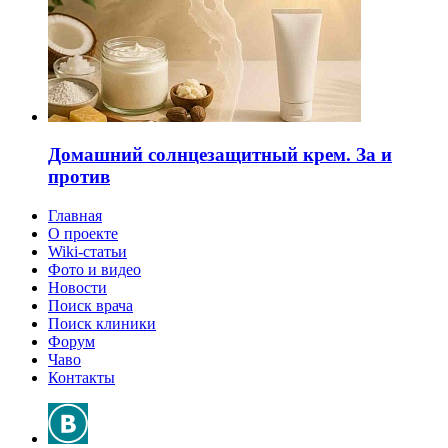
Домашний солнцезащитный крем. За и
против
Главная
О проекте
Wiki-статьи
Фото и видео
Новости
Поиск врача
Поиск клиники
Форум
Чаво
Контакты