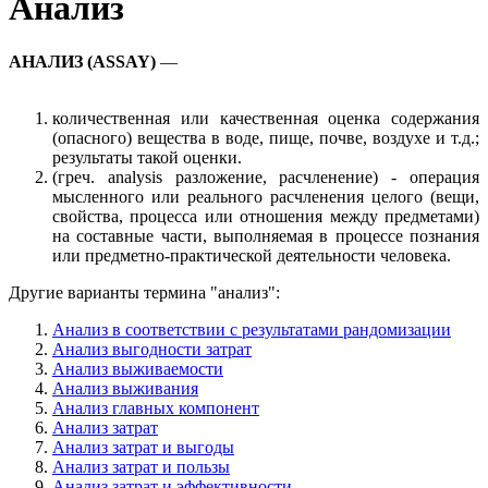
Анализ
АНАЛИЗ (ASSAY)
—
количественная или качественная оценка содержания
(опасного) вещества в воде, пище, почве, воздухе и т.д.;
результаты такой оценки.
(греч. analysis разложение, расчленение) - операция
мысленного или реального расчленения целого (вещи,
свойства, процесса или отношения между предметами)
на составные части, выполняемая в процессе познания
или предметно-практической деятельности человека.
Другие варианты термина "анализ":
Анализ в соответствии с результатами рандомизации
Анализ выгодности затрат
Анализ выживаемости
Анализ выживания
Анализ главных компонент
Анализ затрат
Анализ затрат и выгоды
Анализ затрат и пользы
Анализ затрат и эффективности