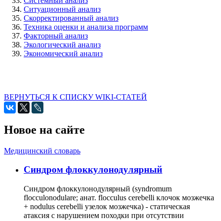
Системный анализ
Ситуационный анализ
Скорректированный анализ
Техника оценки и анализа программ
Факторный анализ
Экологический анализ
Экономический анализ
ВЕРНУТЬСЯ К СПИСКУ WIKI-СТАТЕЙ
Новое на сайте
Медицинский словарь
Cиндром флоккулонодулярный
Синдром флоккулонодулярный (syndromum
flocculonodulare; анат. flocculus cerebelli клочок мозжечка
+ nodulus cerebelli узелок мозжечка) - статическая
атаксия с нарушением походки при отсутствии