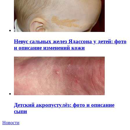
Невус сальных желез Ядассона у детей: фото
и описание изменений кожи
Детский акропустулёз: фото и описание
сыпи
Новости