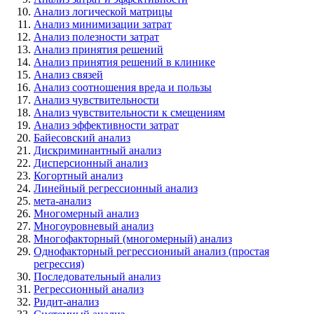
Анализ логической матрицы
Анализ минимизации затрат
Анализ полезности затрат
Анализ принятия решений
Анализ принятия решений в клинике
Анализ связей
Анализ соотношения вреда и пользы
Анализ чувствительности
Анализ чувствительности к смещениям
Анализ эффективности затрат
Байесовский анализ
Дискриминантный анализ
Дисперсионный анализ
Когортный анализ
Линейный регрессионный анализ
мета-анализ
Многомерный анализ
Многоуровневый анализ
Многофакторный (многомерный) анализ
Однофакторный регрессиониый анализ (простая
регрессия)
Последовательный анализ
Регрессионный анализ
Ридит-анализ