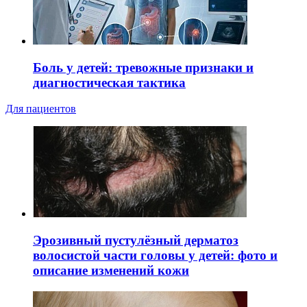
Боль у детей: тревожные признаки и
диагностическая тактика
Для пациентов
Эрозивный пустулёзный дерматоз
волосистой части головы у детей: фото и
описание изменений кожи