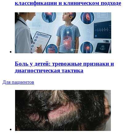
классификации и клиническом подходе
Боль у детей: тревожные признаки и
диагностическая тактика
Для пациентов