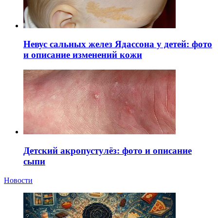
Невус сальных желез Ядассона у детей: фото
и описание изменений кожи
Детский акропустулёз: фото и описание
сыпи
Новости