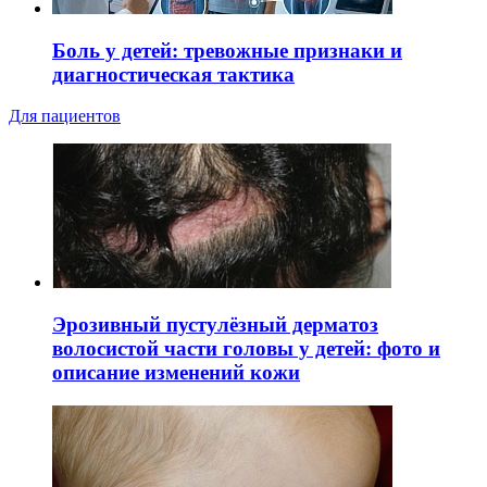
Боль у детей: тревожные признаки и
диагностическая тактика
Для пациентов
Эрозивный пустулёзный дерматоз
волосистой части головы у детей: фото и
описание изменений кожи