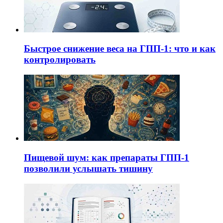
Быстрое снижение веса на ГПП-1: что и как
контролировать
Пищевой шум: как препараты ГПП-1
позволили услышать тишину