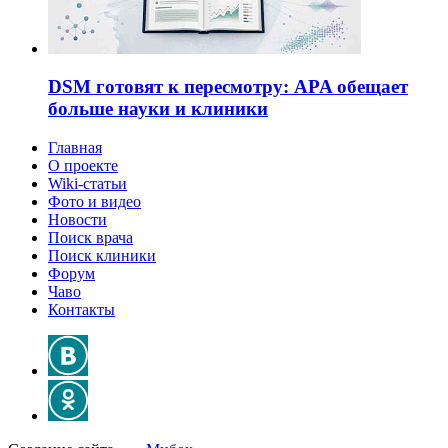
DSM готовят к пересмотру: APA обещает
больше науки и клиники
Главная
О проекте
Wiki-статьи
Фото и видео
Новости
Поиск врача
Поиск клиники
Форум
Чаво
Контакты