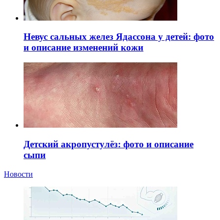
Невус сальных желез Ядассона у детей: фото
и описание изменений кожи
Детский акропустулёз: фото и описание
сыпи
Новости