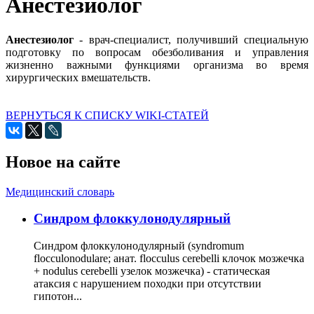
Анестезиолог
Анестезиолог
- врач-специалист, получивший специальную
подготовку по вопросам обезболивания и управления
жизненно важными функциями организма во время
хирургических вмешательств.
ВЕРНУТЬСЯ К СПИСКУ WIKI-СТАТЕЙ
Новое на сайте
Медицинский словарь
Cиндром флоккулонодулярный
Синдром флоккулонодулярный (syndromum
flocculonodulare; анат. flocculus cerebelli клочок мозжечка
+ nodulus cerebelli узелок мозжечка) - статическая
атаксия с нарушением походки при отсутствии
гипотон...