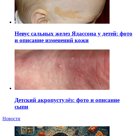
Невус сальных желез Ядассона у детей: фото
и описание изменений кожи
Детский акропустулёз: фото и описание
сыпи
Новости