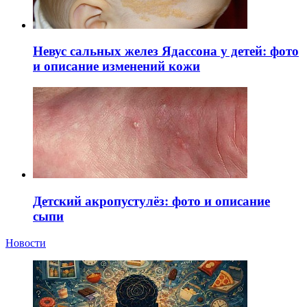
Невус сальных желез Ядассона у детей: фото
и описание изменений кожи
Детский акропустулёз: фото и описание
сыпи
Новости