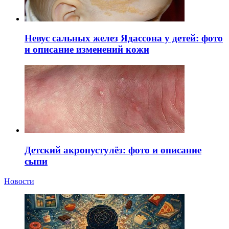
Невус сальных желез Ядассона у детей: фото
и описание изменений кожи
Детский акропустулёз: фото и описание
сыпи
Новости