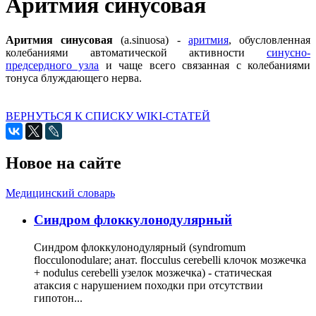
Аритмия синусовая
Аритмия синусовая
(a.sinuosa) -
аритмия
, обусловленная
колебаниями автоматической активности
синусно-
предсердного узла
и чаще всего связанная с колебаниями
тонуса блуждающего нерва.
ВЕРНУТЬСЯ К СПИСКУ WIKI-СТАТЕЙ
Новое на сайте
Медицинский словарь
Cиндром флоккулонодулярный
Синдром флоккулонодулярный (syndromum
flocculonodulare; анат. flocculus cerebelli клочок мозжечка
+ nodulus cerebelli узелок мозжечка) - статическая
атаксия с нарушением походки при отсутствии
гипотон...