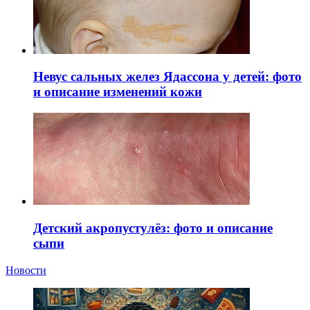
Невус сальных желез Ядассона у детей: фото
и описание изменений кожи
Детский акропустулёз: фото и описание
сыпи
Новости