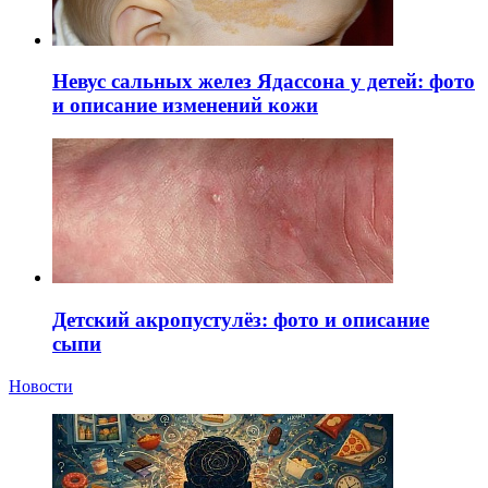
Невус сальных желез Ядассона у детей: фото
и описание изменений кожи
Детский акропустулёз: фото и описание
сыпи
Новости