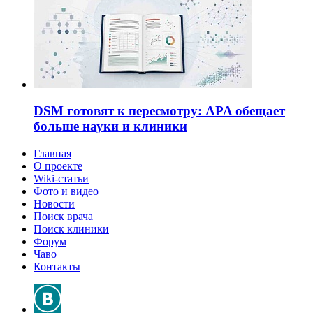
DSM готовят к пересмотру: APA обещает
больше науки и клиники
Главная
О проекте
Wiki-статьи
Фото и видео
Новости
Поиск врача
Поиск клиники
Форум
Чаво
Контакты