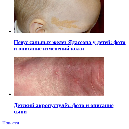
Невус сальных желез Ядассона у детей: фото
и описание изменений кожи
Детский акропустулёз: фото и описание
сыпи
Новости