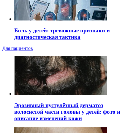
Боль у детей: тревожные признаки и
диагностическая тактика
Для пациентов
Эрозивный пустулёзный дерматоз
волосистой части головы у детей: фото и
описание изменений кожи