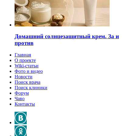
Домашний солнцезащитный крем. За и
против
Главная
О проекте
Wiki-статьи
Фото и видео
Новости
Поиск врача
Поиск клиники
Форум
Чаво
Контакты