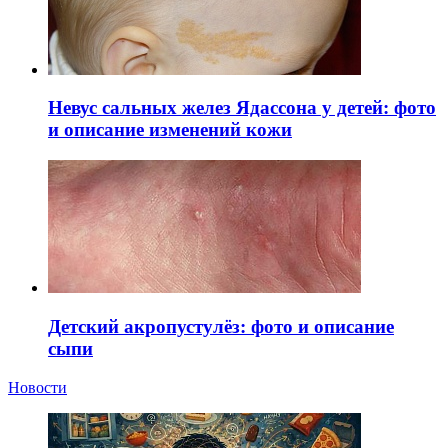
Невус сальных желез Ядассона у детей: фото
и описание изменений кожи
Детский акропустулёз: фото и описание
сыпи
Новости