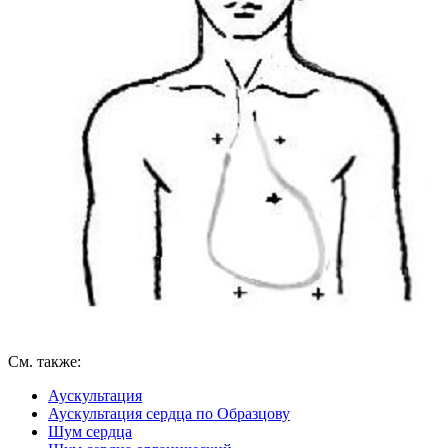
См. также:
Аускультация
Аускультация сердца по Образцову
Шум сердца