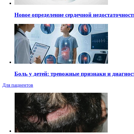
Новое определение сердечной недостаточност
Боль у детей: тревожные признаки и диагнос
Для пациентов