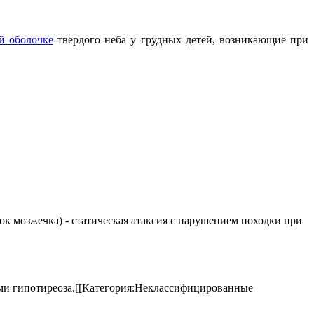
й оболочке
твердого неба у грудных детей, возникающие при
елок мозжечка) - статическая атаксия с нарушением походки при
аками гипотиреоза.[[Категория:Неклассифицированные