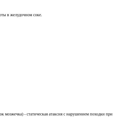
слоты в желудочном соке.
елок мозжечка) - статическая атаксия с нарушением походки при