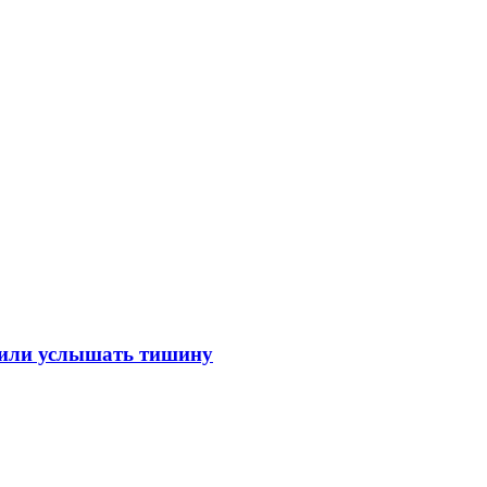
лили услышать тишину