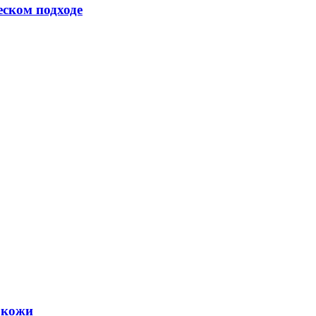
еском подходе
 кожи