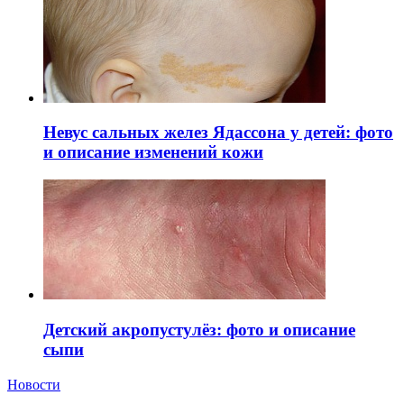
Невус сальных желез Ядассона у детей: фото
и описание изменений кожи
Детский акропустулёз: фото и описание
сыпи
Новости