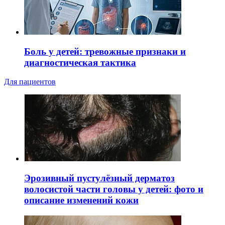
Боль у детей: тревожные признаки и
диагностическая тактика
Для пациентов
Эрозивный пустулёзный дерматоз
волосистой части головы у детей: фото и
описание изменений кожи