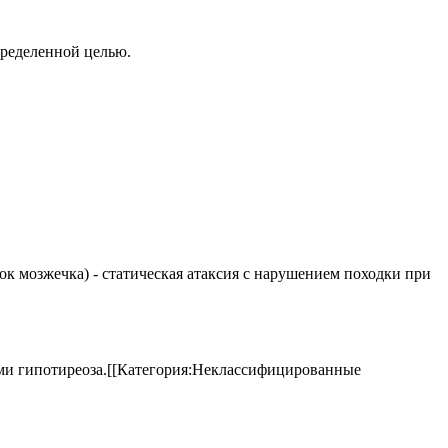
пределенной целью.
елок мозжечка) - статическая атаксия с нарушением походки при
аками гипотиреоза.[[Категория:Неклассифицированные