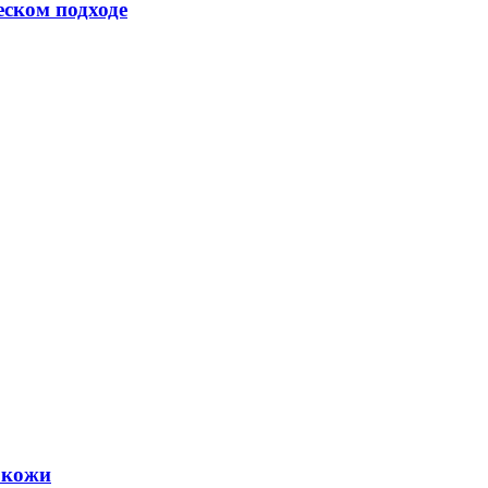
еском подходе
 кожи