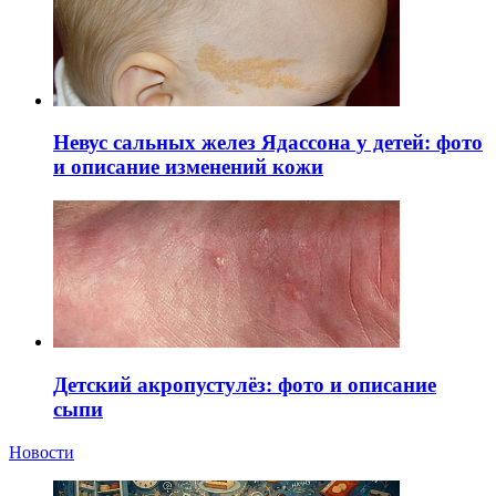
Невус сальных желез Ядассона у детей: фото
и описание изменений кожи
Детский акропустулёз: фото и описание
сыпи
Новости