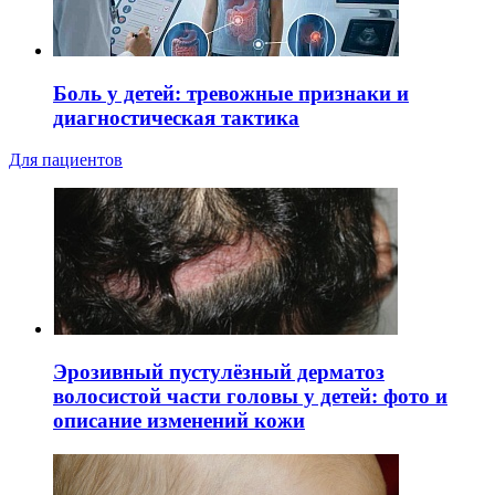
Боль у детей: тревожные признаки и
диагностическая тактика
Для пациентов
Эрозивный пустулёзный дерматоз
волосистой части головы у детей: фото и
описание изменений кожи