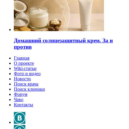
Домашний солнцезащитный крем. За и
против
Главная
О проекте
Wiki-статьи
Фото и видео
Новости
Поиск врача
Поиск клиники
Форум
Чаво
Контакты