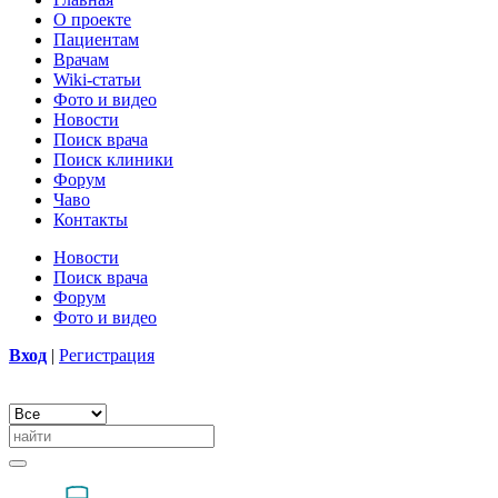
О проекте
Пациентам
Врачам
Wiki-статьи
Фото и видео
Новости
Поиск врача
Поиск клиники
Форум
Чаво
Контакты
Новости
Поиск врача
Форум
Фото и видео
Вход
|
Регистрация