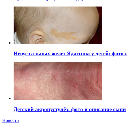
Невус сальных желез Ядассона у детей: фото
Детский акропустулёз: фото и описание сыпи
Новости