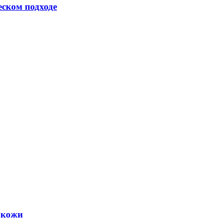
еском подходе
 кожи