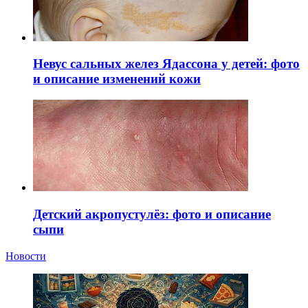
Невус сальных желез Ядассона у детей: фото
и описание изменений кожи
Детский акропустулёз: фото и описание
сыпи
Новости