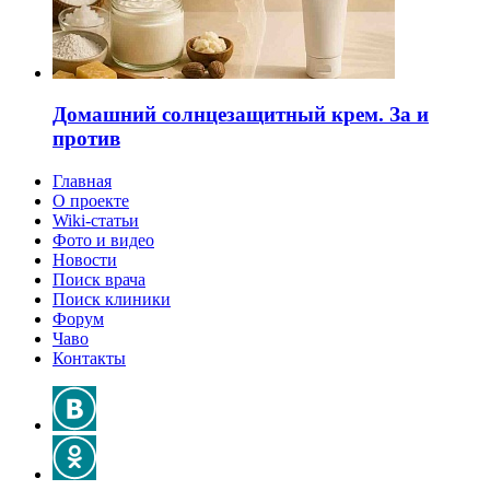
Домашний солнцезащитный крем. За и
против
Главная
О проекте
Wiki-статьи
Фото и видео
Новости
Поиск врача
Поиск клиники
Форум
Чаво
Контакты