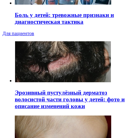
Боль у детей: тревожные признаки и
диагностическая тактика
Для пациентов
Эрозивный пустулёзный дерматоз
волосистой части головы у детей: фото и
описание изменений кожи