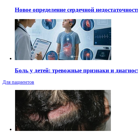
Новое определение сердечной недостаточност
Боль у детей: тревожные признаки и диагнос
Для пациентов