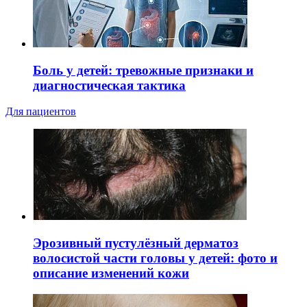
Боль у детей: тревожные признаки и
диагностическая тактика
Для пациентов
Эрозивный пустулёзный дерматоз
волосистой части головы у детей: фото и
описание изменений кожи