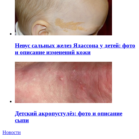
Невус сальных желез Ядассона у детей: фото
и описание изменений кожи
Детский акропустулёз: фото и описание
сыпи
Новости