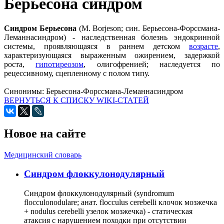
Берьесона синдром
Синдром Берьесона
(М. Borjeson; син. Берьесона-Форссмана-
Леманнасиндром) - наследственная болезнь эндокринной
системы, проявляющаяся в раннем детском
возрасте
,
характеризующаяся выраженным ожирением, задержкой
роста,
гипотиреозом
, олигофренией; наследуется по
рецессивному, сцепленному с полом типу.
Синонимы:
Берьесона-Форссмана-Леманнасиндром
ВЕРНУТЬСЯ К СПИСКУ WIKI-СТАТЕЙ
Новое на сайте
Медицинский словарь
Cиндром флоккулонодулярный
Синдром флоккулонодулярный (syndromum
flocculonodulare; анат. flocculus cerebelli клочок мозжечка
+ nodulus cerebelli узелок мозжечка) - статическая
атаксия с нарушением походки при отсутствии