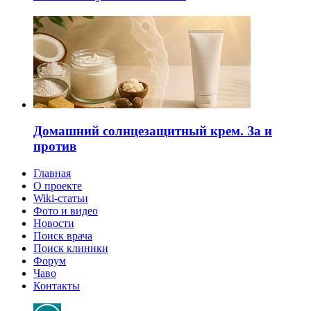
Домашний солнцезащитный крем. За и
против
Главная
О проекте
Wiki-статьи
Фото и видео
Новости
Поиск врача
Поиск клиники
Форум
Чаво
Контакты