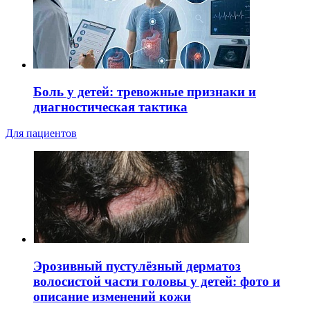
Боль у детей: тревожные признаки и
диагностическая тактика
Для пациентов
Эрозивный пустулёзный дерматоз
волосистой части головы у детей: фото и
описание изменений кожи