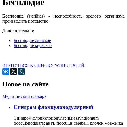
Бесплодие
Бесплодие
(sterilitas) - неспособность зрелого организма
производить потомство.
Дополнительно:
Бесплодие женское
Бесплодие мужское
ВЕРНУТЬСЯ К СПИСКУ WIKI-СТАТЕЙ
Новое на сайте
Медицинский словарь
Cиндром флоккулонодулярный
Синдром флоккулонодулярный (syndromum
flocculonodulare; анат. flocculus cerebelli клочок мозжечка