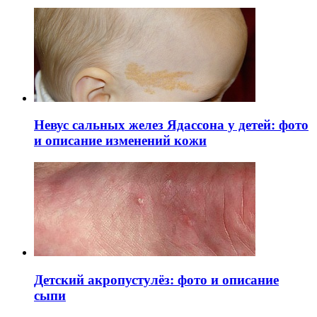
Невус сальных желез Ядассона у детей: фото
и описание изменений кожи
Детский акропустулёз: фото и описание
сыпи