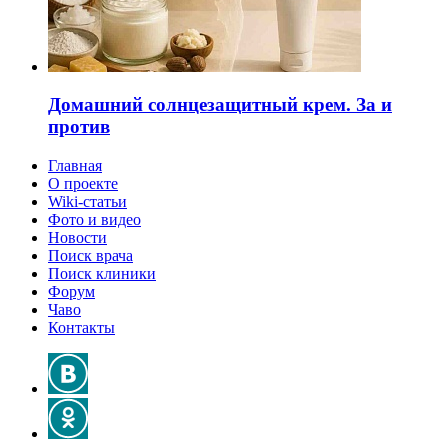
Домашний солнцезащитный крем. За и
против
Главная
О проекте
Wiki-статьи
Фото и видео
Новости
Поиск врача
Поиск клиники
Форум
Чаво
Контакты