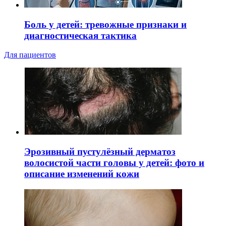
Боль у детей: тревожные признаки и
диагностическая тактика
Для пациентов
Эрозивный пустулёзный дерматоз
волосистой части головы у детей: фото и
описание изменений кожи