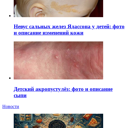
Невус сальных желез Ядассона у детей: фото
и описание изменений кожи
Детский акропустулёз: фото и описание
сыпи
Новости