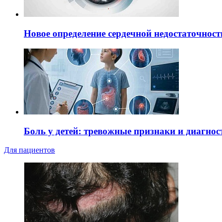
Новое определение сердечной недостаточност
Боль у детей: тревожные признаки и диагнос
Для пациентов