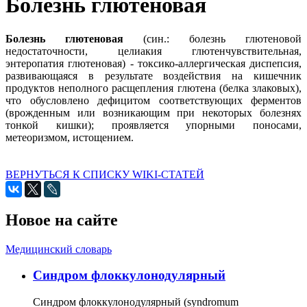
Болезнь глютеновая
Болезнь глютеновая
(син.: болезнь глютеновой
недостаточности, целиакия глютенчувствительная,
энтеропатия глютеновая) - токсико-аллергическая диспепсия,
развивающаяся в результате воздействия на кишечник
продуктов неполного расщепления глютена (белка злаковых),
что обусловлено дефицитом соответствующих ферментов
(врожденным или возникающим при некоторых болезнях
тонкой кишки); проявляется упорными поносами,
метеоризмом, истощением.
ВЕРНУТЬСЯ К СПИСКУ WIKI-СТАТЕЙ
Новое на сайте
Медицинский словарь
Cиндром флоккулонодулярный
Синдром флоккулонодулярный (syndromum