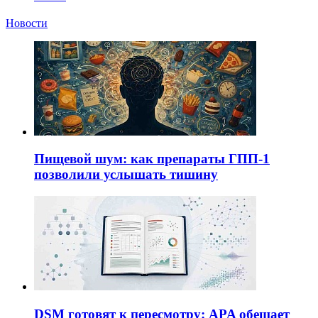
Новости
Пищевой шум: как препараты ГПП-1
позволили услышать тишину
DSM готовят к пересмотру: APA обещает