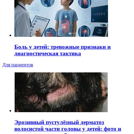
Боль у детей: тревожные признаки и
диагностическая тактика
Для пациентов
Эрозивный пустулёзный дерматоз
волосистой части головы у детей: фото и