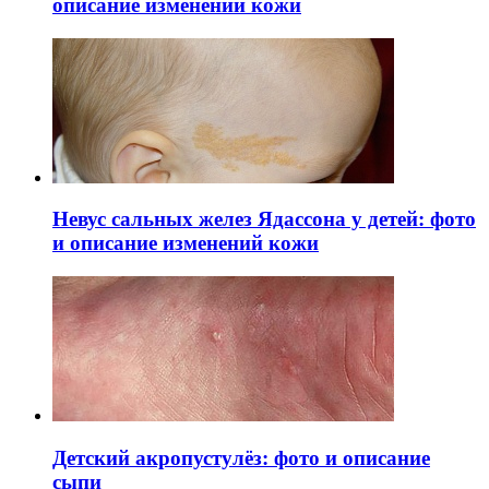
описание изменений кожи
Невус сальных желез Ядассона у детей: фото
и описание изменений кожи
Детский акропустулёз: фото и описание
сыпи