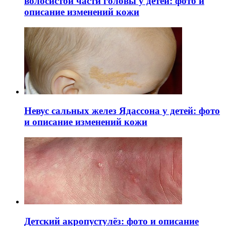
волосистой части головы у детей: фото и
описание изменений кожи
Невус сальных желез Ядассона у детей: фото
и описание изменений кожи
Детский акропустулёз: фото и описание