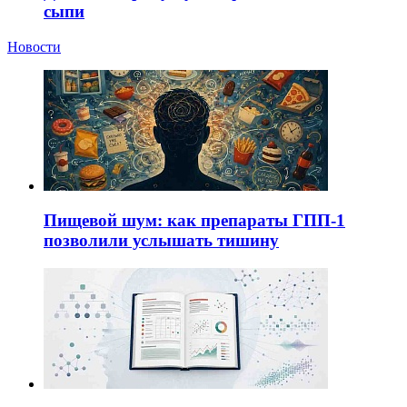
сыпи
Новости
Пищевой шум: как препараты ГПП-1
позволили услышать тишину