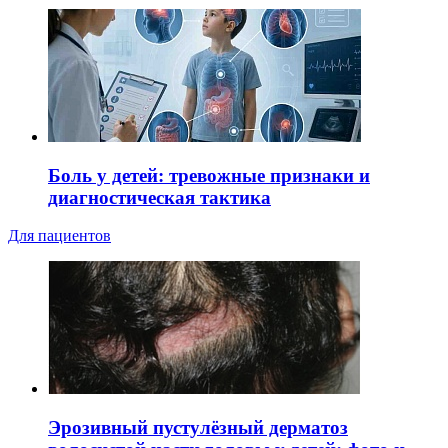
Боль у детей: тревожные признаки и
диагностическая тактика
Для пациентов
Эрозивный пустулёзный дерматоз