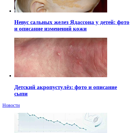
Невус сальных желез Ядассона у детей: фото
и описание изменений кожи
Детский акропустулёз: фото и описание
сыпи
Новости