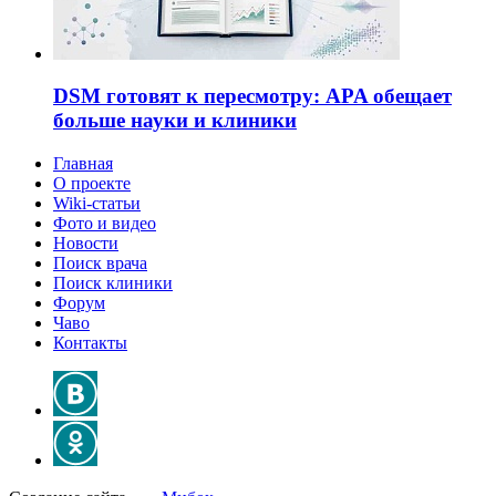
DSM готовят к пересмотру: APA обещает
больше науки и клиники
Главная
О проекте
Wiki-статьи
Фото и видео
Новости
Поиск врача
Поиск клиники
Форум
Чаво
Контакты