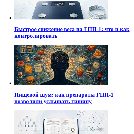
Быстрое снижение веса на ГПП-1: что и как
контролировать
Пищевой шум: как препараты ГПП-1
позволили услышать тишину